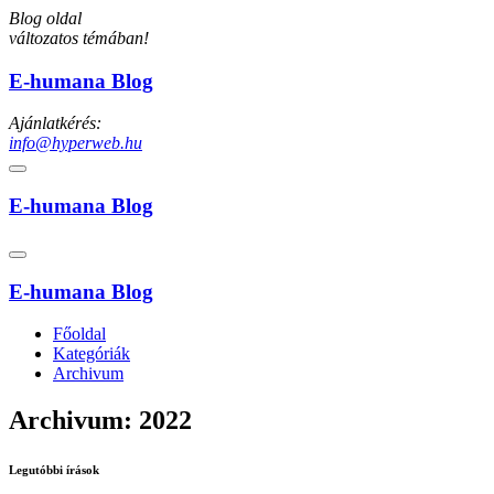
Blog oldal
változatos témában!
E-humana Blog
Ajánlatkérés:
info@hyperweb.hu
E-humana Blog
E-humana Blog
Főoldal
Kategóriák
Archivum
Archivum: 2022
Legutóbbi írások