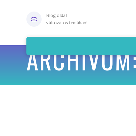
Blog oldal
változatos témában!
ARCHIVUM: