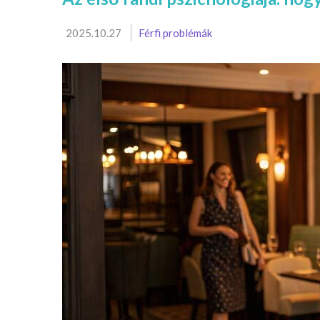
2025.10.27
Férfi problémák