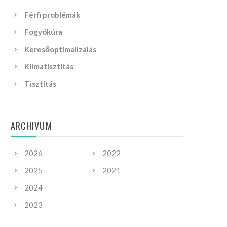
Férfi problémák
Fogyókúra
Keresőoptimalizálás
Klímatisztítás
Tisztítás
ARCHIVUM
2026
2022
2025
2021
2024
2023