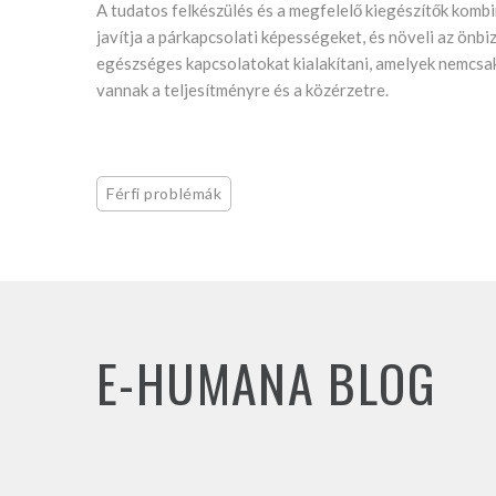
A tudatos felkészülés és a megfelelő kiegészítők kombin
javítja a párkapcsolati képességeket, és növeli az önbi
egészséges kapcsolatokat kialakítani, amelyek nemcsak 
vannak a teljesítményre és a közérzetre.
Férfi problémák
E-HUMANA BLOG