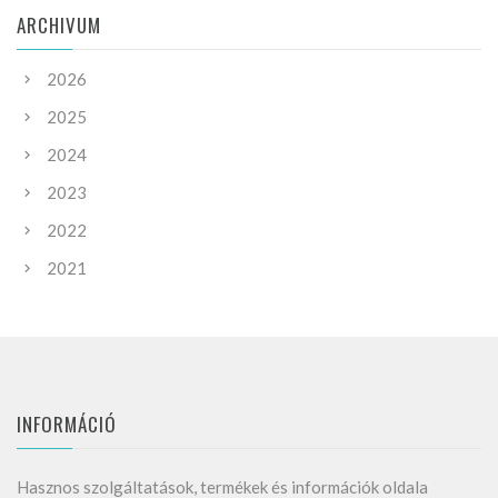
ARCHIVUM
2026
2025
2024
2023
2022
2021
INFORMÁCIÓ
Hasznos szolgáltatások, termékek és információk oldala