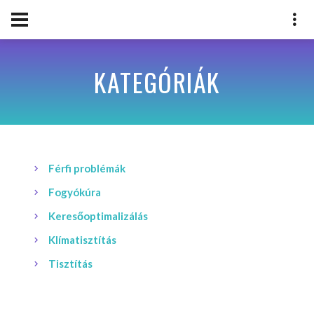
KATEGÓRIÁK
Férfi problémák
Fogyókúra
Keresőoptimalizálás
Klímatisztítás
Tisztítás