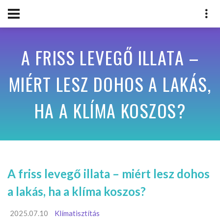
A FRISS LEVEGŐ ILLATA –
MIÉRT LESZ DOHOS A LAKÁS,
HA A KLÍMA KOSZOS?
A friss levegő illata – miért lesz dohos
a lakás, ha a klíma koszos?
2025.07.10
Klímatisztítás