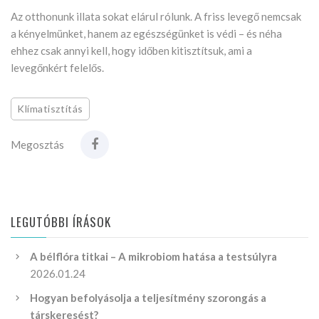
Az otthonunk illata sokat elárul rólunk. A friss levegő nemcsak
a kényelmünket, hanem az egészségünket is védi – és néha
ehhez csak annyi kell, hogy időben kitisztítsuk, ami a
levegőnkért felelős.
Klímatisztítás
Megosztás
LEGUTÓBBI ÍRÁSOK
A bélflóra titkai – A mikrobiom hatása a testsúlyra
2026.01.24
Hogyan befolyásolja a teljesítmény szorongás a
társkeresést?