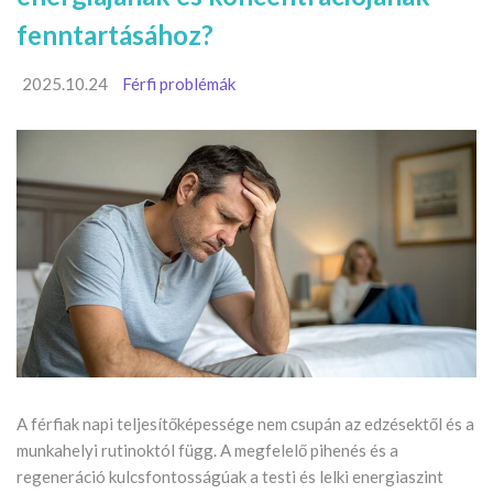
fenntartásához?
2025.10.24
Férfi problémák
A férfiak napi teljesítőképessége nem csupán az edzésektől és a
munkahelyi rutinoktól függ. A megfelelő pihenés és a
regeneráció kulcsfontosságúak a testi és lelki energiaszint