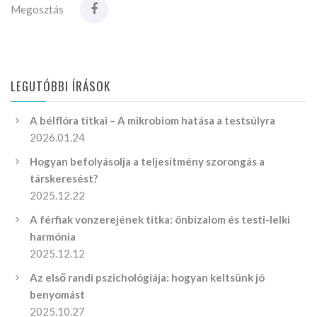
Megosztás
LEGUTÓBBI ÍRÁSOK
A bélflóra titkai – A mikrobiom hatása a testsúlyra
2026.01.24
Hogyan befolyásolja a teljesítmény szorongás a
társkeresést?
2025.12.22
A férfiak vonzerejének titka: önbizalom és testi-lelki
harmónia
2025.12.12
Az első randi pszichológiája: hogyan keltsünk jó
benyomást
2025.10.27