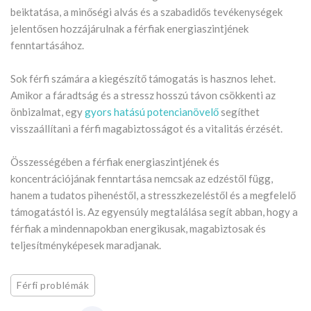
beiktatása, a minőségi alvás és a szabadidős tevékenységek
jelentősen hozzájárulnak a férfiak energiaszintjének
fenntartásához.
Sok férfi számára a kiegészítő támogatás is hasznos lehet.
Amikor a fáradtság és a stressz hosszú távon csökkenti az
önbizalmat, egy
gyors hatású potencianövelő
segíthet
visszaállítani a férfi magabiztosságot és a vitalitás érzését.
Összességében a férfiak energiaszintjének és
koncentrációjának fenntartása nemcsak az edzéstől függ,
hanem a tudatos pihenéstől, a stresszkezeléstől és a megfelelő
támogatástól is. Az egyensúly megtalálása segít abban, hogy a
férfiak a mindennapokban energikusak, magabiztosak és
teljesítményképesek maradjanak.
Férfi problémák