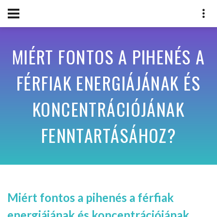
MIÉRT FONTOS A PIHENÉS A
FÉRFIAK ENERGIÁJÁNAK ÉS
KONCENTRÁCIÓJÁNAK
FENNTARTÁSÁHOZ?
Miért fontos a pihenés a férfiak
energiájának és koncentrációjának